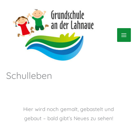
Zum
Inhalt
springen
Schulleben
Hier wird noch gemalt, gebastelt und
gebaut – bald gibt’s Neues zu sehen!