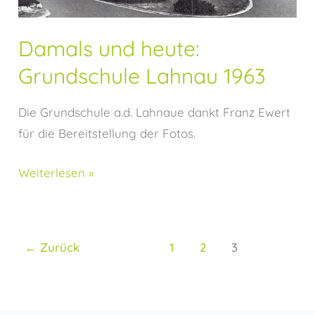
1963
Damals und heute:
Grundschule Lahnau 1963
Die Grundschule a.d. Lahnaue dankt Franz Ewert
für die Bereitstellung der Fotos.
Weiterlesen »
←
Zurück
1
2
3